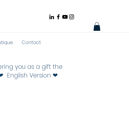
utique
Contact
ing you as a gift the
❤ English Version ❤