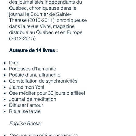
des journalistes indépendants du
Québec, chroniqueuse dans le
journal le Courrier de Sainte-
Thérèse
(2010-2011)
, chroniqueuse
dans la revue Vivre, magazine
distribué au Québec et en Europe
(2012-2015)
.
Auteure de 14 livres :
Dire
Porteuses d’humanité
Poésie d’une affranchie
Constellation de synchronicités
J’aime mon Yoni
Ose méditer pour 30 jours d'affilée!
Journal de méditation
Diffuser l'amour
Ritualise ta vie
English Books:
Constellation of Synchronicities