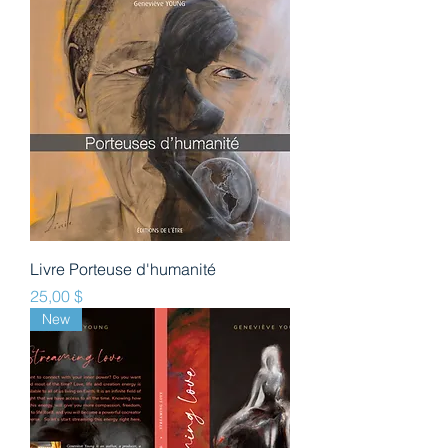
Livre Porteuse d'humanité
Prix
25,00 $
New