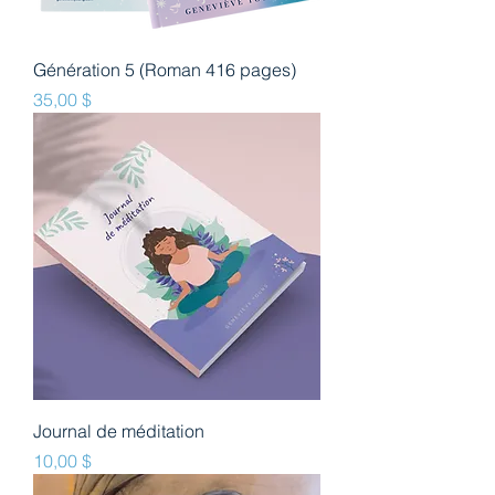
Génération 5 (Roman 416 pages)
Prix
35,00 $
Journal de méditation
Prix
10,00 $