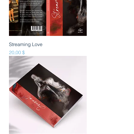
Streaming Love
Prix
20,00 $