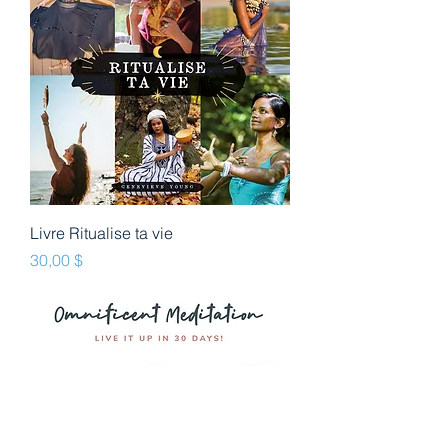
Livre Ritualise ta vie
Prix
30,00 $