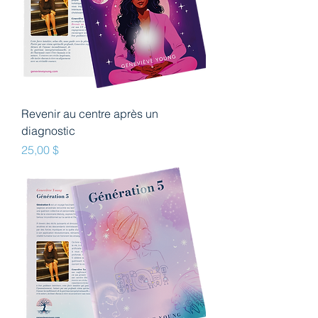
Revenir au centre après un
diagnostic
Prix
25,00 $