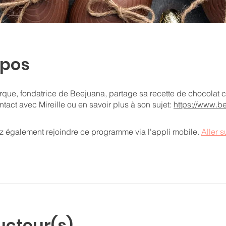
opos
urque, fondatrice de Beejuana, partage sa recette de chocolat c
ntact avec Mireille ou en savoir plus à son sujet:
https://www.b
 également rejoindre ce programme via l'appli mobile.
Aller s
ucteur(s)