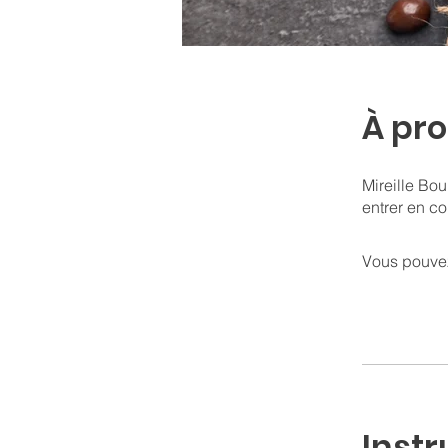
À pr
Mireille Bo
entrer en co
Vous pouvez
Instr