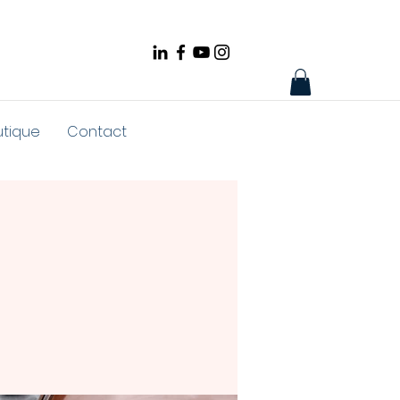
utique
Contact